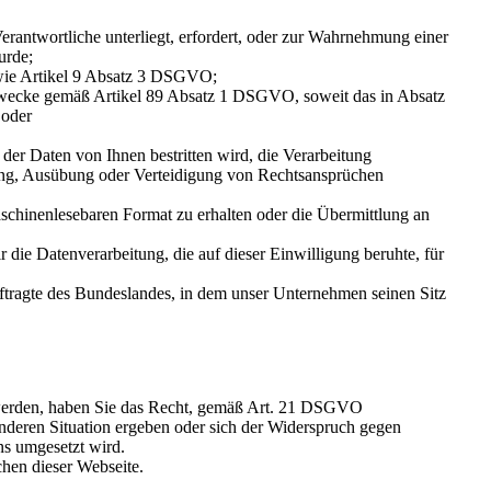
erantwortliche unterliegt, erfordert, oder zur Wahrnehmung einer
urde;
sowie Artikel 9 Absatz 3 DSGVO;
he Zwecke gemäß Artikel 89 Absatz 1 DSGVO, soweit das in Absatz
 oder
er Daten von Ihnen bestritten wird, die Verarbeitung
hung, Ausübung oder Verteidigung von Rechtsansprüchen
schinenlesebaren Format zu erhalten oder die Übermittlung an
 die Datenverarbeitung, die auf dieser Einwilligung beruhte, für
ftragte des Bundeslandes, in dem unser Unternehmen seinen Sitz
t werden, haben Sie das Recht, gemäß Art. 21 DSGVO
nderen Situation ergeben oder sich der Widerspruch gegen
ns umgesetzt wird.
hen dieser Webseite.