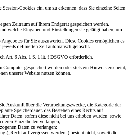
e Session-Cookies ein, um zu erkennen, dass Sie einzelne Seiten
elegten Zeitraum auf Ihrem Endgerät gespeichert werden.
 und welche Eingaben und Einstellungen sie getätigt haben, um
s Angebotes für Sie auszuwerten. Diese Cookies ermöglichen es
jeweils definierten Zeit automatisch gelöscht.
h Art. 6 Abs. 1 S. 1 lit. f DSGVO erforderlich.
m Computer gespeichert werden oder stets ein Hinweis erscheint,
ionen unserer Website nutzen können.
e Auskunft über die Verarbeitungszwecke, die Kategorie der
lante Speicherdauer, das Bestehen eines Rechts auf
hrer Daten, sofern diese nicht bei uns erhoben wurden, sowie
u deren Einzelheiten verlangen;
ezogenen Daten zu verlangen;
 („Recht auf vergessen werden“) besteht nicht, soweit die