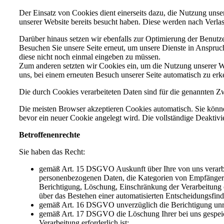
Der Einsatz von Cookies dient einerseits dazu, die Nutzung unse
unserer Website bereits besucht haben. Diese werden nach Verlas
Darüber hinaus setzen wir ebenfalls zur Optimierung der Benutze
Besuchen Sie unsere Seite erneut, um unsere Dienste in Anspruc
diese nicht noch einmal eingeben zu müssen.
Zum anderen setzten wir Cookies ein, um die Nutzung unserer W
uns, bei einem erneuten Besuch unserer Seite automatisch zu erke
Die durch Cookies verarbeiteten Daten sind für die genannten Zw
Die meisten Browser akzeptieren Cookies automatisch. Sie könne
bevor ein neuer Cookie angelegt wird. Die vollständige Deaktiv
Betroffenenrechte
Sie haben das Recht:
gemäß Art. 15 DSGVO Auskunft über Ihre von uns verarbe
personenbezogenen Daten, die Kategorien von Empfängern,
Berichtigung, Löschung, Einschränkung der Verarbeitung o
über das Bestehen einer automatisierten Entscheidungsfind
gemäß Art. 16 DSGVO unverzüglich die Berichtigung unric
gemäß Art. 17 DSGVO die Löschung Ihrer bei uns gespeich
Verarbeitung erforderlich ist: