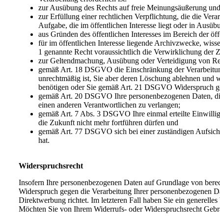
zur Ausübung des Rechts auf freie Meinungsäußerung und
zur Erfüllung einer rechtlichen Verpflichtung, die die Ve
Aufgabe, die im öffentlichen Interesse liegt oder in Ausüb
aus Gründen des öffentlichen Interesses im Bereich der ö
für im öffentlichen Interesse liegende Archivzwecke, wis
1 genannte Recht voraussichtlich die Verwirklichung der Zi
zur Geltendmachung, Ausübung oder Verteidigung von Re
gemäß Art. 18 DSGVO die Einschränkung der Verarbeitung 
unrechtmäßig ist, Sie aber deren Löschung ablehnen und 
benötigen oder Sie gemäß Art. 21 DSGVO Widerspruch geg
gemäß Art. 20 DSGVO Ihre personenbezogenen Daten, die Si
einen anderen Verantwortlichen zu verlangen;
gemäß Art. 7 Abs. 3 DSGVO Ihre einmal erteilte Einwilligu
die Zukunft nicht mehr fortführen dürfen und
gemäß Art. 77 DSGVO sich bei einer zuständigen Aufsicht
hat.
Widerspruchsrecht
Insofern Ihre personenbezogenen Daten auf Grundlage von berec
Widerspruch gegen die Verarbeitung Ihrer personenbezogenen Dat
Direktwerbung richtet. Im letzteren Fall haben Sie ein generell
Möchten Sie von Ihrem Widerrufs- oder Widerspruchsrecht Gebr