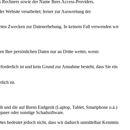
es Rechners sowie der Name Ihres Access-Providers.
r Website verarbeitet; ferner zur Auswertung der
listeten Zwecken zur Datenerhebung. In keinem Fall verwenden wir
en Ihre persönlichen Daten nur an Dritte weiter, wenn:
orderlich ist und kein Grund zur Annahme besteht, dass Sie ein
lich ist.
llt und die auf Ihrem Endgerät (Laptop, Tablet, Smartphone o.ä.)
janer oder sonstige Schadsoftware.
es bedeutet jedoch nicht, dass wir dadurch unmittelbar Kenntnis