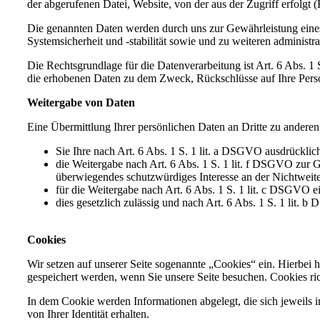
der abgerufenen Datei, Website, von der aus der Zugriff erfolg
Die genannten Daten werden durch uns zur Gewährleistung eines
Systemsicherheit und -stabilität sowie und zu weiteren administ
Die Rechtsgrundlage für die Datenverarbeitung ist Art. 6 Abs. 1
die erhobenen Daten zu dem Zweck, Rückschlüsse auf Ihre Pers
Weitergabe von Daten
Eine Übermittlung Ihrer persönlichen Daten an Dritte zu anderen
Sie Ihre nach Art. 6 Abs. 1 S. 1 lit. a DSGVO ausdrücklich
die Weitergabe nach Art. 6 Abs. 1 S. 1 lit. f DSGVO zur
überwiegendes schutzwürdiges Interesse an der Nichtweit
für die Weitergabe nach Art. 6 Abs. 1 S. 1 lit. c DSGVO e
dies gesetzlich zulässig und nach Art. 6 Abs. 1 S. 1 lit. 
Cookies
Wir setzen auf unserer Seite sogenannte „Cookies“ ein. Hierbei h
gespeichert werden, wenn Sie unsere Seite besuchen. Cookies ric
In dem Cookie werden Informationen abgelegt, die sich jeweils 
von Ihrer Identität erhalten.