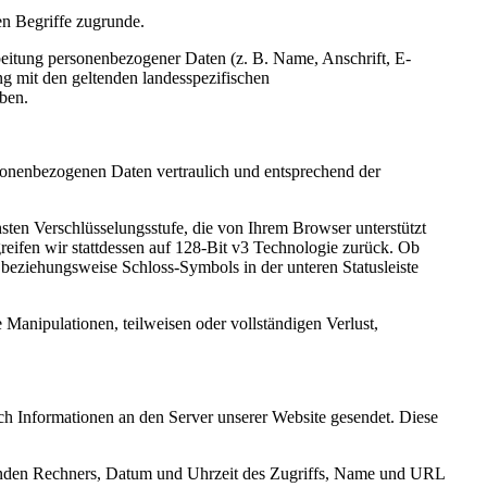
n Begriffe zugrunde.
tung personenbezogener Daten (z. B. Name, Anschrift, E-
 mit den geltenden landesspezifischen
ben.
onenbezogenen Daten vertraulich und entsprechend der
ten Verschlüsselungsstufe, die von Ihrem Browser unterstützt
greifen wir stattdessen auf 128-Bit v3 Technologie zurück. Ob
l- beziehungsweise Schloss-Symbols in der unteren Statusleiste
 Manipulationen, teilweisen oder vollständigen Verlust,
Informationen an den Server unserer Website gesendet. Diese
agenden Rechners, Datum und Uhrzeit des Zugriffs, Name und URL