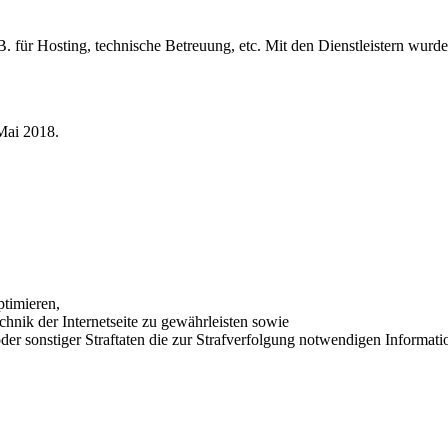
. B. für Hosting, technische Betreuung, etc. Mit den Dienstleistern wur
 Mai 2018.
ptimieren,
chnik der Internetseite zu gewährleisten sowie
er sonstiger Straftaten die zur Strafverfolgung notwendigen Informatio